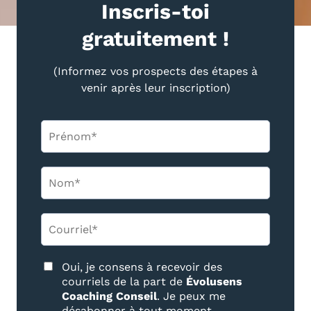
Inscris-toi
gratuitement !
(Informez vos prospects des étapes à
venir après leur inscription)
Oui, je consens à recevoir des
courriels de la part de
Évolusens
Coaching Conseil
. Je peux me
désabonner à tout moment.