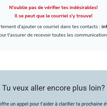
N’oublie pas de vérifier tes indésirables!
Il se peut que le courriel s’y trouve!
ortement d'ajouter ce courriel dans tes contacts :
in
our t'assurer de recevoir toutes les communication
Tu veux aller encore plus loin?
offre un appel pour t’aider à clarifier ta prochaine é