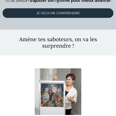
Tu as besoin
d’ajuster ton rythme pour mieux avancer
.
JE VEUX ME COMPRENDRE!
Amène tes saboteurs, on va les
surprendre !