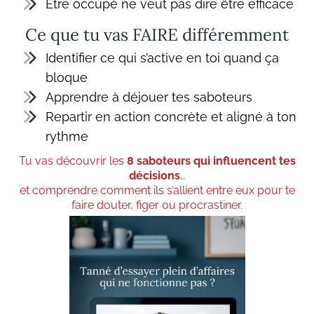
Être occupé ne veut pas dire être efficace
Ce que tu vas FAIRE différemment
Identifier ce qui s’active en toi quand ça
bloque
Apprendre à déjouer tes saboteurs
Repartir en action concrète et aligné à ton
rythme
Tu vas découvrir les
8 saboteurs qui influencent tes
décisions
…
et comprendre comment ils s’allient entre eux pour te
faire douter, figer ou procrastiner.