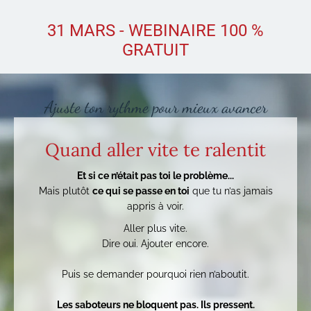
31 MARS - WEBINAIRE 100 %
GRATUIT
Ajuste ton rythme pour mieux avancer
Quand aller vite te ralentit
Et si ce n’était pas toi le problème...
Mais plutôt
ce qui se passe en toi
que tu n’as jamais
appris à voir.
Aller plus vite.
Dire oui. Ajouter encore.
Puis se demander pourquoi rien n’aboutit.
Les saboteurs ne bloquent pas. Ils pressent.