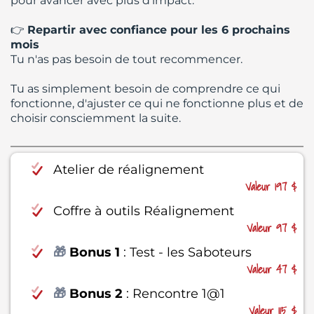
pour avancer avec plus d'impact.
👉
Repartir avec confiance pour les 6 prochains
mois
Tu n'as pas besoin de tout recommencer.
Tu as simplement besoin de comprendre ce qui
fonctionne, d'ajuster ce qui ne fonctionne plus et de
choisir consciemment la suite.
Atelier de réalignement
Valeur 197 $
Coffre à outils Réalignement
Valeur 97 $
🎁
Bonus 1
: Test - les Saboteurs
Valeur 47 $
🎁
Bonus 2
: Rencontre 1@1
Valeur 115 $