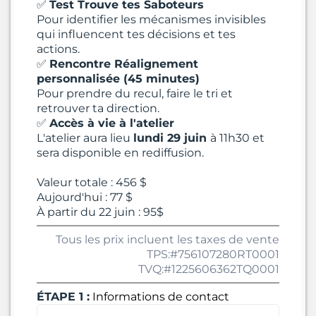
✅
Test Trouve tes Saboteurs
Pour identifier les mécanismes invisibles
qui influencent tes décisions et tes
actions.
✅
Rencontre Réalignement
personnalisée (45 minutes)
Pour prendre du recul, faire le tri et
retrouver ta direction.
✅
Accès à vie à l'atelier
L'atelier aura lieu
lundi 29 juin
à 11h30 et
sera disponible en rediffusion.
Valeur totale : 456 $
Aujourd'hui : 77 $
À partir du 22 juin : 95$
Tous les prix incluent les taxes de vente
TPS:#756107280RT0001
TVQ:#1225606362TQ0001
ÉTAPE 1 :
Informations de contact