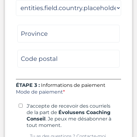
ÉTAPE 3 :
Informations de paiement
Mode de paiement
*
J'accepte de recevoir des courriels
de la part de
Évolusens Coaching
Conseil
. Je peux me désabonner à
tout moment.
Tu as des questions ?
Contacte-moi.