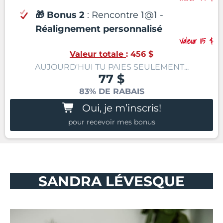
🎁 Bonus 2
: Rencontre 1@1 -
Réalignement personnalisé
Valeur 115 $
Valeur totale
: 456 $
AUJOURD'HUI TU PAIES SEULEMENT...
77 $
83% DE RABAIS
Oui, je m’inscris!
pour recevoir mes bonus
SANDRA LÉVESQUE