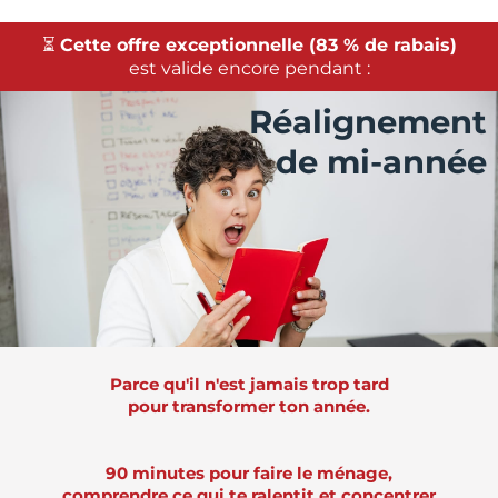
⏳
Cette offre exceptionnelle (83 % de rabais)
est valide encore pendant :
Réalignement
de mi-année
Parce qu'il n'est jamais trop tard
pour transformer ton année.
90 minutes pour faire le ménage,
comprendre ce qui te ralentit et concentrer