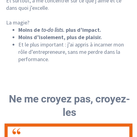
Et surtout, à me concentrer sur ce que j’aime et ce
dans quoi j’excelle.
La magie?
Moins de
to-do lists
. plus d’impact.
Moins d’isolement, plus de plaisir.
Et le plus important : j’ai appris à incarner mon
rôle d’entrepreneure, sans me perdre dans la
performance.
Ne me croyez pas, croyez-
les