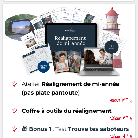
Atelier
Réalignement de mi-année
(pas plate pantoute)
Valeur 197 $
Coffre à outils du réalignement
Valeur 97 $
🎁 Bonus 1
: Test
Trouve tes saboteurs
Valeur 47 $