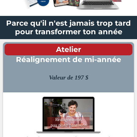
Parce qu'il n'est jamais trop tard
pour transformer ton année
Atelier
Réalignement de mi-année
Valeur de 197 $