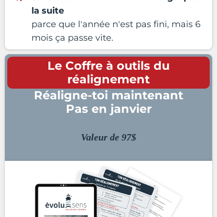
la suite
parce que l'année n'est pas fini, mais 6
mois ça passe vite.
Le Coffre à outils du
réalignement
Réaligne-toi maintenant
Pas en janvier
Valeur de 97$