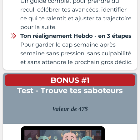
Un guide complet pour prendre du
recul, célébrer tes avancées, identifier
ce qui te ralentit et ajuster ta trajectoire
pour la suite.
Ton réalignement Hebdo - en 3 étapes
Pour garder le cap semaine après
semaine sans pression, sans culpabilité
et sans attendre le prochain gros déclic.
BONUS #1
Test - Trouve tes saboteurs
Valeur de 47$