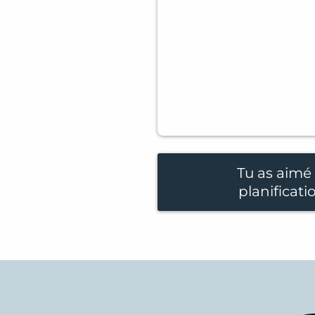
Tu as aimé 
planificati