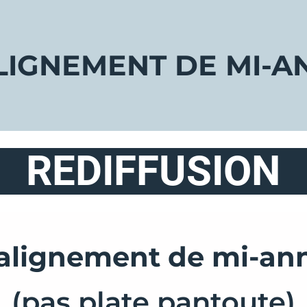
LIGNEMENT DE MI-A
REDIFFUSION
alignement de mi-an
(pas plate pantoute)