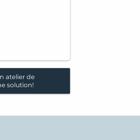
n atelier de
ne solution!
,